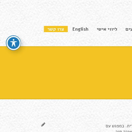
ים
ליווי אישי
English
צרו קשר
רית. במפגש עם
שירה חיה