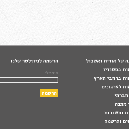
 של אורית ואשכול
הרשמה לניוזלטר שלנו
ות בסטודיו
אימייל:
ות ברחבי הארץ
ת לארגונים
חברתי
 מתנה
ת ותשובות
ים והרשמה