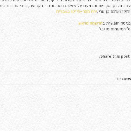
ברית. יקראו, ישוחחו ויענו על שאלות כמה מחברי הקבוצה, ביניהם דרור בור
לוקן ואלכס בן ארי.
ירח חסר-הייקו בעברית
כניסה חופשית ב
הרשמה מראש
' המקומות מוגבל
Share this post:
ש סופר
»