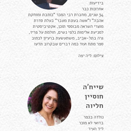
בידיעות
אחרונות כבר
34 שנים, מחברת רבי המכר "כותבת ומוחקת
אהבה" ו"אשה בעונת מעבר" בעלת סדרת
מוצרי השראה מבוססי תוכן, אקטיביסטית
למניעת אלימות כלפי נשים, חולמת על פריז,
גרה בתל-אביב, משתעשעת ברעיון לכתוב
ספר מתח ועוד כמה דברים שבקרוב תדעו
צילום: ליה יפה
שייח'ה
חוסיין
חליוה
נולדה בכפר
בדואי לא מוכר
ליד העיר