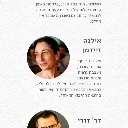
לשלושה, חיה בתל אביב, נלחמת באופן
קבוע בקולות של ביקורת עצמית ומנסה
להמשיך לכתוב גם כשנדמה שכבר אין
מילים.
אילנה
זיידמן
אילנה זיידמן:
סופרת, עורכת,
מעצבת גרפית
ומנחת סדנאות
כתיבה.
ספריה 'יונה חצי לבנה' ו'החליל,
המכשף והכיבשה הרקדנית' יצאו לאור
בהוצאת הקיבוץ המאוחד.
דר' דורי