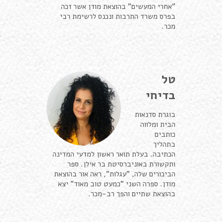
"אחרי המעשים" בהוצאת מודן אשר זכה
בפרס משרד התרבות ונכנס לרשימת רבי
מכר.
טל
בדיחי
בוגרת סדנאות
הבית ומלווה
כותבים
בתהליך
הכתיבה. בעלת תואר ראשון למדעי המדינה
ותקשורת באוניברסיטת בר אילן. ספר
הביכורים שלה, "עגלות", ראה אור בהוצאת
מודן. ספרה השני "כמעט טוב מאוד" יצא
בהוצאת שתיים והפך רב-מכר.