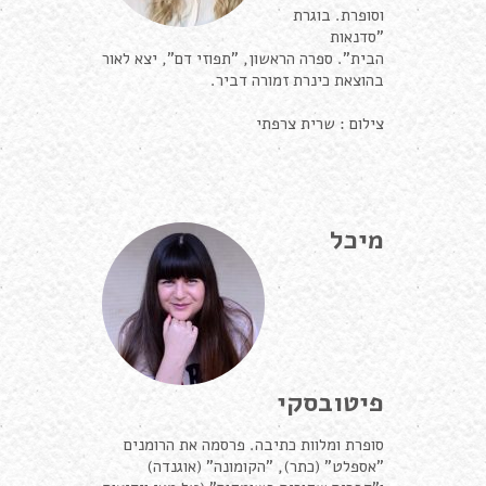
וסופרת. בוגרת
"סדנאות
הבית". ספרה הראשון, "תפוזי דם", יצא לאור
בהוצאת כינרת זמורה דביר.
צילום : שרית צרפתי
מיכל
פיטובסקי
סופרת ומלוות כתיבה. פרסמה את הרומנים
"אספלט" (כתר), "הקומונה" (אוגנדה)