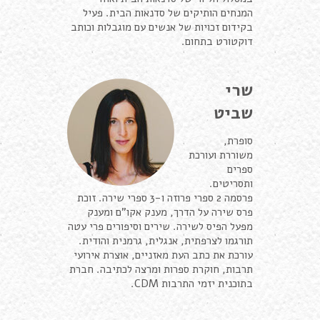
המנחים הותיקים של סדנאות הבית. פעיל
בקידום זכויות של אנשים עם מוגבלות וכותב
דוקטורט בתחום.
שרי
שביט
סופרת,
משוררת ועורכת
ספרים
ותסריטים.
פרסמה 2 ספרי פרוזה ו-3 ספרי שירה. זוכת
פרס שירה על הדרך, מענק אקו"ם ומענק
מפעל הפיס לשירה. שירים וסיפורים פרי עטה
תורגמו לצרפתית, אנגלית, גרמנית והודית.
עורכת את כתב העת מאזניים, אוצרת אירועי
תרבות, חוקרת ספרות ומרצה לכתיבה. חברת
בתוכנית יזמי התרבות CDM.