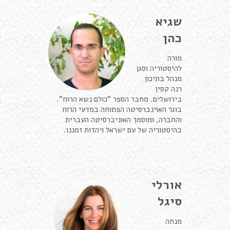
שגיא
כהן
מורה
להיסטוריה וסגן
מנהל בתיכון
רנה קסין
בירושלים. מחבר הספר "כולם נשא הרוח".
בוגר האוינברסיטה הפתוחה במדעי הרוח
והחברה, ומוסמך האוניברסיטה העברית
בהיסטוריה של עם ישראל ויהדות זמננו.
אורלי
סיגל
מנחה