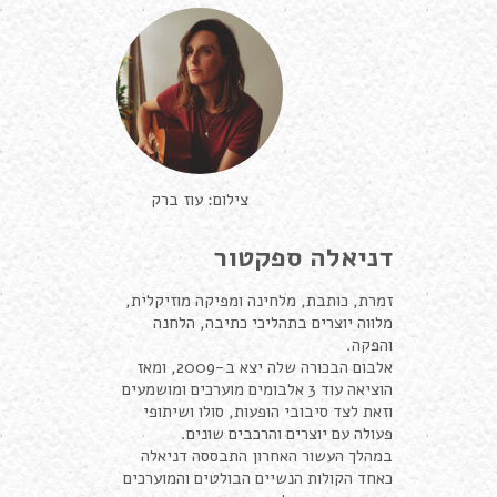
צילום: עוז ברק
דניאלה ספקטור
זמרת, כותבת, מלחינה ומפיקה מוזיקלית,
מלווה יוצרים בתהליכי כתיבה, הלחנה
והפקה.
אלבום הבכורה שלה יצא ב-2009, ומאז
הוציאה עוד 3 אלבומים מוערכים ומושמעים
וזאת לצד סיבובי הופעות, סולו ושיתופי
פעולה עם יוצרים והרכבים שונים.
במהלך העשור האחרון התבססה דניאלה
כאחד הקולות הנשיים הבולטים והמוערכים