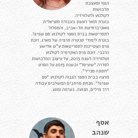
הגוף ומעצבת
תלבושות
לקולנוע ולטלוויזיה.
בוגרת תואר ראשון בעבודה סוציאלית
מאוניברסיטת תל-אביב, והמסלול
לתסריטאות בבית הספר לקולנוע סם שפיגל.
בוגרת לימודי טנטרה תרפיה של מארג. זוכת
פרס הצטיינות לתסריטאות ע"ש אלישע
הרכבי. זוכת פרס האקדמיה לקולנוע
וטלוויזיה לשנת 2013, על עיצוב התלבושות
לסדרה ״שטיסל״ ובשנת 2015 על הסרט
״חתונה מנייר״.
מרצה בבית הספר הגבוה לקולנוע ״סם
שפיגל״. מנחת מרחבים המשלבים עבודה
דרך מילים, תנועה, נשימה ומגע.
אסף
שנהב