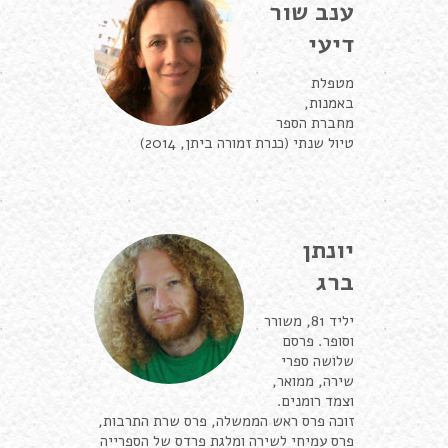
ענב שור
דיעי
מטפלת
באמנות,
מחברת הספר
טיול שנתי (כנרת זמורה ביתן, 2014)
יונתן
ברג
יליד 81, משורר
וסופר. פרסם
שלושה ספרי
שירה, ממואר,
וצמד רומנים.
זוכה פרס ראש הממשלה, פרס שרת התרבות,
פרס עמיחי לשירה ומלגת פרדס של הספרייה