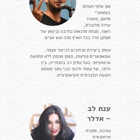
סגן אלוף העולם
בפואטרי
סלאם, משורר
שירה מדוברת,
ראפר, מנחה סדנאות כתיבה וביצוע של
ספוקן וורד בכל הארץ מזה שש שנים.
עוסק ביצירת מרחבים לביטוי עצמי,
שמאפשרים פגיעות, מגוון ועומק ללא תחושת
שיפוטיות. בעל נסיון רב בהנחייה, בין
היתר, של צוותי חינוך ובני נוער ממגוון
הקשת החברתית והגיאוגרפית.
ענת לב
– אדלר
עורכת, סופרת
ועיתונאית