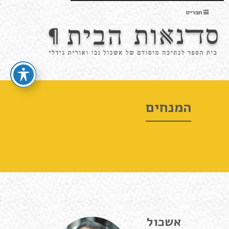
תפריט
המנחים
אשכול