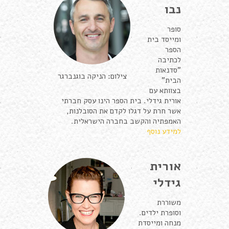
נבו
סופר
ומייסד בית
הספר
לכתיבה
"סדנאות
צילום: הניקה בוגנברגר
הבית"
בצוותא עם
אורית גידלי. בית הספר הינו עסק חברתי
אשר חרת על דגלו לקדם את הסובלנות,
האמפתיה והקשב בחברה הישראלית.
למידע נוסף
אורית
גידלי
משוררת
וסופרת ילדים.
מנחה ומייסדת