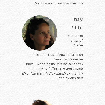
ראה אור בשנת 2016 בהוצאת כרמל.
ענת
הררי
מנחה ובוגרת
"סדנאות
הבית".
פסיכולוגית ומטפלת משפחתית, מנחה
סדנאות לאנשי טיפול.
פרסמה את הספרים "הולדת סבתא", "מאה
אמהות, מאה זיכרונות", "ילד טוב דיו –
להיות הורים למתבגרים", ו"הולדת אב", כולם
יצאו בהוצאת בבל.