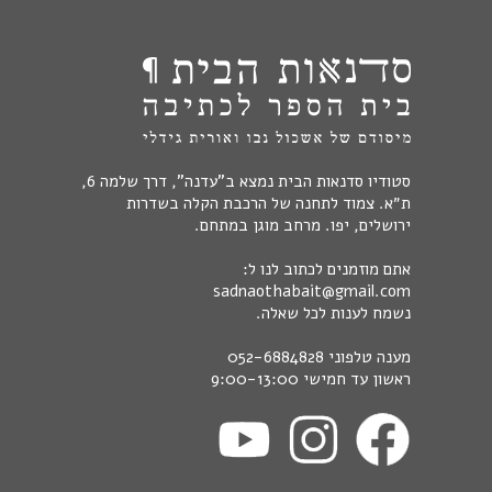
סטודיו סדנאות הבית נמצא ב"עדנה", דרך שלמה 6,
ת״א. צמוד לתחנה של הרכבת הקלה בשדרות
ירושלים, יפו. מרחב מוגן במתחם.
אתם מוזמנים לכתוב לנו ל:
sadnaothabait@gmail.com
נשמח לענות לכל שאלה.
מענה טלפוני
052-6884828
ראשון עד חמישי 9:00-13:00