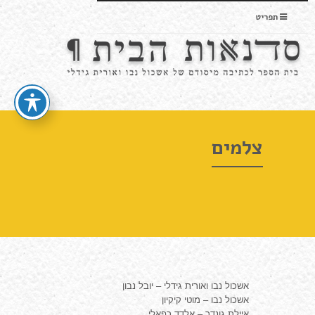
תפריט
צלמים
אשכול נבו ואורית גידלי – יובל נבון
אשכול נבו –
מוטי קיקיון
איילת גונדר – אלדד רפאלי