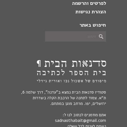
לפרטים והרשמה
הצהרת נגישות
חיפוש באתר
סטודיו סדנאות הבית נמצא ב"עדנה", דרך שלמה 6,
ת״א. צמוד לתחנה של הרכבת הקלה בשדרות
ירושלים, יפו. מרחב מוגן במתחם.
אתם מוזמנים לכתוב לנו ל:
sadnaothabait@gmail.com
נשמח לענות לכל שאלה.