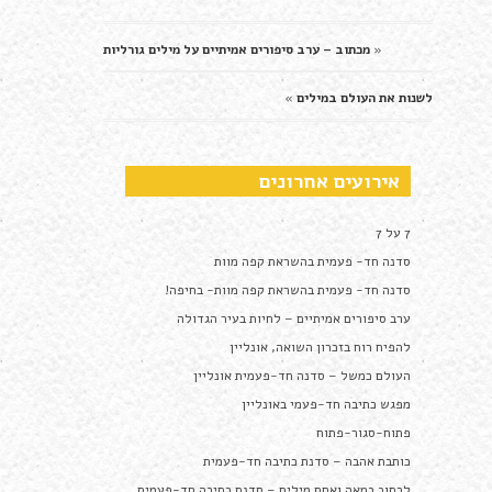
«
מכתוב – ערב סיפורים אמיתיים על מילים גורליות
לשנות את העולם במילים
»
אירועים אחרונים
7 על 7
סדנה חד- פעמית בהשראת קפה מוות
סדנה חד- פעמית בהשראת קפה מוות- בחיפה!
ערב סיפורים אמיתיים – לחיות בעיר הגדולה
להפיח רוח בזכרון השואה, אונליין
העולם כמשל – סדנה חד-פעמית אונליין
מפגש כתיבה חד-פעמי באונליין
פתוח-סגור-פתוח
כותבת אהבה – סדנת כתיבה חד-פעמית
לכתוב במאה ואחת מילים – סדנת כתיבה חד-פעמית