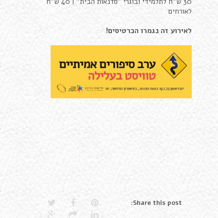
30 ש"ח לתלמידי ובוגרי "סדנאות הבית" | 40 ש"ח
לאורחים
לאירוע זה נגמרו הכרטיסים!
Share this post: