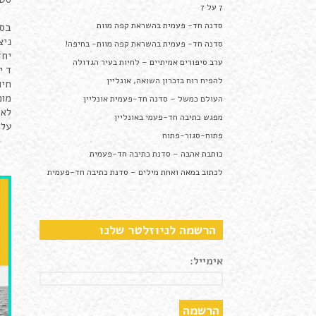
7 על 7
סדנה חד- פעמית בהשראת קפה מוות
בסד
ניצ
סדנה חד- פעמית בהשראת קפה מוות- בחיפה!
יחד
ערב סיפורים אמיתיים – לחיות בעיר הגדולה
ד י
להפיח רוח בזכרון השואה, אונליין
חיו
מומ
העולם כמשל – סדנה חד-פעמית אונליין
לא 
מפגש כתיבה חד-פעמי באונליין
עלות למ
פתוח-סגור-פתוח
כותבת אהבה – סדנת כתיבה חד-פעמית
לכתוב במאה ואחת מילים – סדנת כתיבה חד-פעמית
הרשמה לניוזלטר שלנו
אימייל: