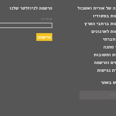
 של אורית ואשכול
הרשמה לניוזלטר שלנו
ות בסטודיו
אימייל:
ות ברחבי הארץ
ת לארגונים
חברתי
 מתנה
ת ותשובות
ים והרשמה
ת נגישות
ש באתר