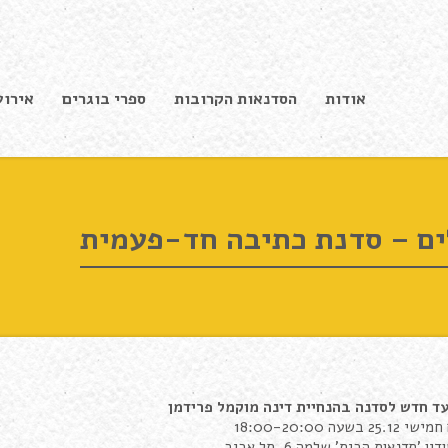
אודות
הסדנאות הקרובות
ספרי בוגרים
אירוע
ים – סדנת כתיבה חד-פעמית
ד חדש לסדנה בהנחיית
דינה
מוקמל פרידמן
י 25.12 בשעה 18:00-20:00
יו 'סדנאות הבית' שלמה 6, תל אביב