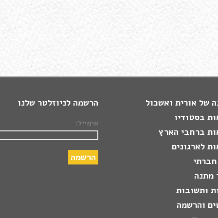
 של אורית ואשכול
הרשמה לניוזלטר שלנו
ות בסטודיו
אימייל:
ות ברחבי הארץ
ת לארגונים
חברתי
 מתנה
ת ותשובות
ים והרשמה