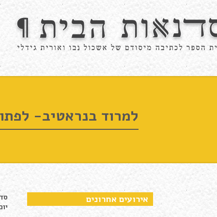
למרוד בנראטיב- לפתו
סדנ
אירועים אחרונים
יום א' / 03.17