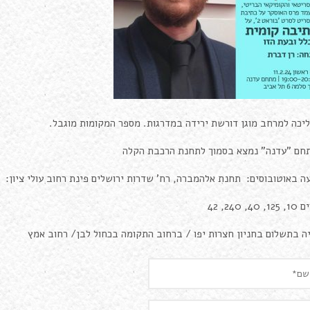
יכה למרחב מוגן דורשת ירידה במדרגות. מספר המקומות מוגבל.
ם "עדנה" נמצא בסמוך לתחנת הרכבת הקלה
ה באוטובוסים: תחנת אלהמברה, רח' שדרות ירושלים פינת רחוב עולי ציון:
, 40, 240, 42
ה בתשלום בחניון חצרות יפו / ברחוב התקומה בכחול לבן/ רחוב אמץ