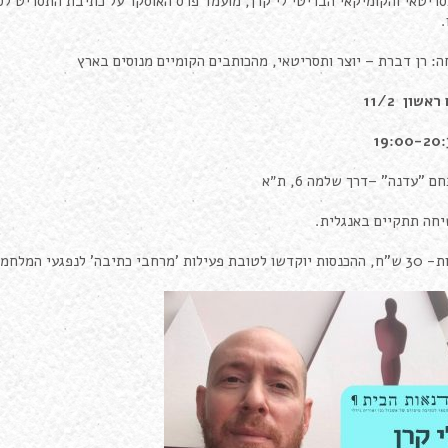
.
ה: רן דברת – יוצר ותסריטאי, מהכותבים הקומיים מנוסים בארץ
ראשון 11/2
19:00-20:
ם "עדנה" –דרך שלמה 6, ת״א
חה תתקיים באנגלית.
 לטובת פעילות 'מרחבי כתיבה' לנפגעי המלחמה.