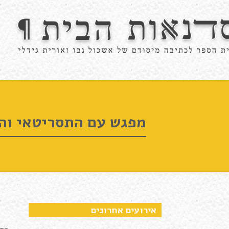
מפגש עם התסריטאי והק
אירועים אחרונים