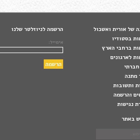
 של אורית ואשכול
הרשמה לניוזלטר שלנו
ות בסטודיו
אימייל:
ות ברחבי הארץ
ת לארגונים
חברתי
 מתנה
ת ותשובות
ים והרשמה
ת נגישות
ש באתר