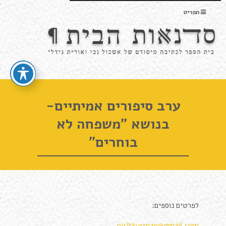
תפריט
ערב סיפורים אמיתיים-
בנושא "משפחה לא
בוחרים"
לפרטים נוספים:
niritkurman@gmail.com