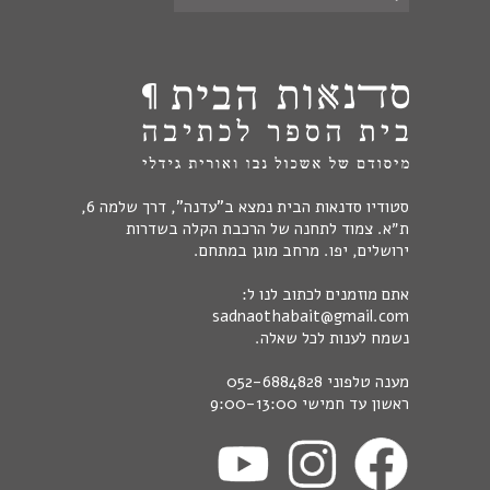
סטודיו סדנאות הבית נמצא ב"עדנה", דרך שלמה 6,
ת״א. צמוד לתחנה של הרכבת הקלה בשדרות
ירושלים, יפו. מרחב מוגן במתחם.
אתם מוזמנים לכתוב לנו ל:
sadnaothabait@gmail.com
נשמח לענות לכל שאלה.
מענה טלפוני
052-6884828
ראשון עד חמישי 9:00-13:00