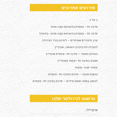
אירועים אחרונים
7 על 7
סדנה חד- פעמית בהשראת קפה מוות
סדנה חד- פעמית בהשראת קפה מוות- בחיפה!
ערב סיפורים אמיתיים – לחיות בעיר הגדולה
להפיח רוח בזכרון השואה, אונליין
העולם כמשל – סדנה חד-פעמית אונליין
מפגש כתיבה חד-פעמי באונליין
פתוח-סגור-פתוח
כותבת אהבה – סדנת כתיבה חד-פעמית
לכתוב במאה ואחת מילים – סדנת כתיבה חד-פעמית
הרשמה לניוזלטר שלנו
אימייל: