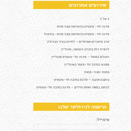
אירועים אחרונים
7 על 7
סדנה חד- פעמית בהשראת קפה מוות
סדנה חד- פעמית בהשראת קפה מוות- בחיפה!
ערב סיפורים אמיתיים – לחיות בעיר הגדולה
להפיח רוח בזכרון השואה, אונליין
העולם כמשל – סדנה חד-פעמית אונליין
מפגש כתיבה חד-פעמי באונליין
פתוח-סגור-פתוח
כותבת אהבה – סדנת כתיבה חד-פעמית
לכתוב במאה ואחת מילים – סדנת כתיבה חד-פעמית
הרשמה לניוזלטר שלנו
אימייל: