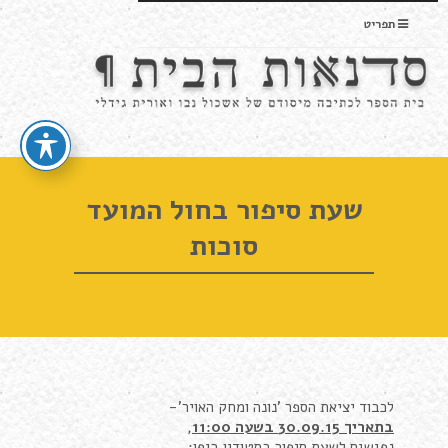
תפריט
שעת סיפור בחול המועד
סוכות
לכבוד יציאת הספר 'נונה ומחק האויר'-
בתאריך 30.09.15
בשעה 11:00
,
נפגשים לשעת סיפור בסטודיו ביפו: