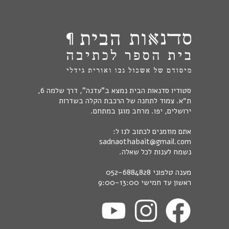
סטודיו סדנאות הבית נמצא ב"עדנה", דרך שלמה 6,
ת״א. צמוד לתחנה של הרכבת הקלה בשדרות
ירושלים, יפו. מרחב מוגן במתחם.
אתם מוזמנים לכתוב לנו ל:
sadnaothabait@gmail.com
נשמח לענות לכל שאלה.
מענה טלפוני
052-6884828
ראשון עד חמישי 9:00-13:00