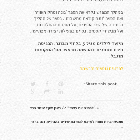
במהלך המפגש נקרא את הספר 'נונה ומחק האוויר'
ואת הספר 'נונה קוראת מחשבות'. נספר על תהליך
הכתיבה של שני הספרים, על מסיבת ההתלהבות,
ועל מכשירי קסמים. נסיים בפעילות יצירה מפתיעה.
מיועד לילדים מגיל 5 בליווי מבוגר. הכניסה
חינם ומותנית בהרשמה מראש. מס' המקומות
מוגבל.
לפרטים נוספים והרשמה
Share this post:
«
"לכתוב את עצמי" // רענן שקד עומר ברק
מפגש הכרות פתוח לסדנא לכתיבת שירים בהנחיית דנה ברגר
»