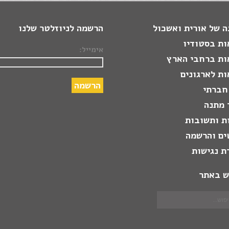
 של אורית ואשכול
הרשמה לניוזלטר שלנו
ות בסטודיו
אימייל:
ות ברחבי הארץ
ת לארגונים
חברתי
 מתנה
ת ותשובות
ים והרשמה
ת נגישות
ש באתר