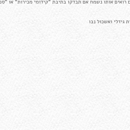
ם רואים אותו נשמח אם תבדקו בתיבת "קידומי מכירות" או "ס
 גידלי ואשכול נבו