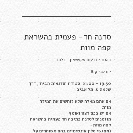
סדנה חד- פעמית בהשראת
קפה מוות
בהנחיית רעות אקשטיין -בלום
יום שני 8.9
19:30 – 21:00 סטודיו 'סדנאות הבית', דרך
שלמה 6, תל אביב
אם אתם מאלה שלא לוחשים את המילה
מוות
אם יש בכם רצון ואומץ
מוזמנים לסדנת כתיבה חד פעמית בהשראת
קפה מוות-
(מפגשי סלון אינטימיים בהם משוחחים על