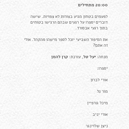
20:00
מתחילים
לפעמים בטחון מגיע בצורות לא צפויות. שישה
דוברים יספרו על רגעים שבהם הרגישו בטוחים
בתוך רגעי אבסורד.
את הסיפור השביעי יוכל לספר מישהו מהקהל. אולי
זה אתם?
מנחה:
יעל טל
, עורכת:
קרן להמן
יספרו:
אורי לברון
מור גל
מיכל גורפיין
אורי יניב
ניצן שלזינגר