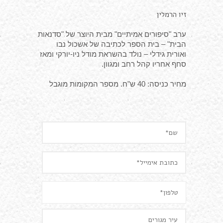
זיו הרמלין
ערב "סיפורים אמיתיים" מבית היוצר של "סדנאות
הבית" – בית הספר לכתיבה של אשכול נבו
ואורית גידלי – נולד בהשראת מודל
ניו-יורקי ומאז
סחף אחריו קהל רחב ומגוון.
מחיר כניסה: 40 ש"ח. מספר המקומות מוגבל