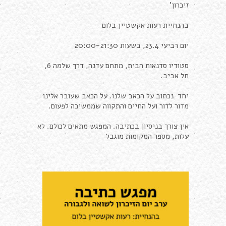
זיכרון'
בהנחיית רעות אקשטיין בלום
יום רביעי 23.4, בשעות 20:00-21:30
סטודיו סדנאות הבית, מתחם עדנה, דרך שלמה 6,
תל אביב.
יחד נכתוב על הכאב שלנו. על הכאב שעובר אלינו
מדור לדור ועל החיים והתקווה שממשיכה לפעום.
אין צורך בניסיון בכתיבה. המפגש מתאים לכולם. לא
עלות, מספר המקומות מוגבל