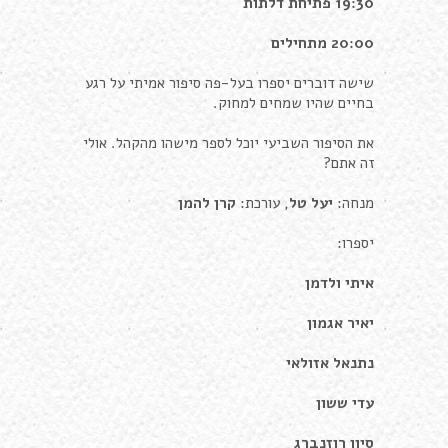
19:30
פתיחת דלתות
20:00 מתחילים
שישה דוברים יספרו בעל-פה סיפור אמיתי על רגע
בחיים שהיו שמחים למחוק.
את הסיפור השביעי יוכל לספר מישהו מהקהל. אולי
זה אתם?
מנחה:
יעל טל
, עורכת:
קרן להמן
יספרו:
איתי ולדמן
יאיר אגמון
נתנאל אזולאי
עדי ששון
סיון רוזנברג