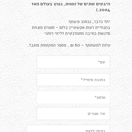
היבטים שונים של
המוות,
נפוץ בעולם מאז
2004.)
יחד נדבר, נכתוב ונשתף
בהנחיית רעות אקשטיין בלום – סופרת ומנחת
סדנאות כתיבה וסטודנטית לליווי רוחני
עלות למשתתף – 60 ₪ . מספר המקומות מוגבל.