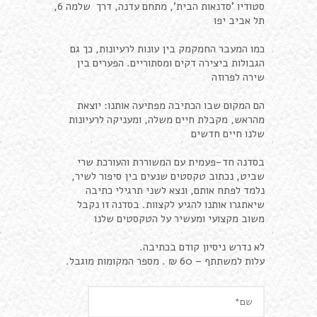
סטודיו 'סדנאות הבית', מתחם עדנה, דרך שלמה 6,
תל אביב יפו
כמו המעבר החמקמק בין עונות לרעיונות, כך גם
הגבולות ביצירה דקים ומסתוריים. הפערים בין
שירה לפרוזה
הם המקום שבו הכתיבה מפתיעה אותנו: יוצאת
מהראש, מקבלת חיים משלה, ומעניקה לרעיונות
שלנו חיים חדשים
בסדנה חד-פעמית עם המשוררת והעורכת שרי
שביט, נכתוב טקסטים שנעים בין סיפור לשיר,
נלמד לפתח אותם, ונצא לשני תרגילי כתיבה
שיאתגרו אותנו להגיע לקצוות. בסדנה זו נקבל
משוב מקצועי ומעשיר על הטקסטים שלנו
לא נדרש ניסיון קודם בכתיבה.
עלות למשתתף – 60 ₪ . מספר המקומות מוגבל.