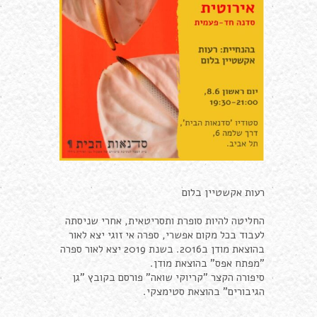
רעות אקשטיין בלום
החליטה להיות סופרת ותסריטאית, אחרי שניסתה
לעבוד בכל מקום אפשרי, ספרה אי זוגי יצא לאור
בהוצאת מודן ב2016. בשנת 2019 יצא לאור ספרה
"מפתח אפס" בהוצאת מודן.
סיפורה הקצר "קריוקי שואה" פורסם בקובץ "גן
הגיבורים" בהוצאת סטימצקי.