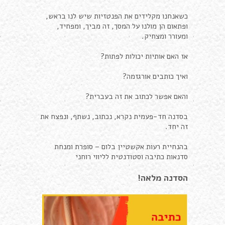
כשאנחנו מקלידים את הפנטזיות שיש לנו בראש,
ופתאום הן מולנו על המסך, זה מביך, ומפחיד,
ומעורר ומצחיק.
אז האם אותיות יכולות לפתות?
ואיך כותבים אורגזמה?
והאם אפשר לכתוב את זה בעברית?
בסדנה חד-פעמית נקרא, נכתוב, נשתף, ונפצח את
זה יחד.
בהנחיית רעות אקשטיין בלום – סופרת ומנחת
סדנאות כתיבה וסטודנטית לליווי רוחני
הסדנה מלאה!