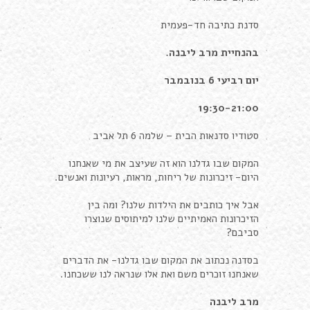
סדנת כתיבה חד-פעמית
בהנחיית מרב ליבנה
.
יום רביעי 6 בנובמבר
19:30-21:00
סטודיו סדנאות הבית – שלמה 6 תל אביב
המקום שבו גדלנו הוא זה שעיצב את מי שאנחנו
היום- זיכרונות של ריחות, מראות, רעיונות ואנשים.
אבל איך כותבים את הילדות שלנו? ומה בין
הזיכרונות האמיתיים שלנו למיתוסים שנוצרו
סביבם?
בסדנה נכתוב את המקום שבו גדלנו- את הדברים
שאנחנו זוכרים משם ואת אלו שנראה לנו ששכחנו.
מרב ליבנה