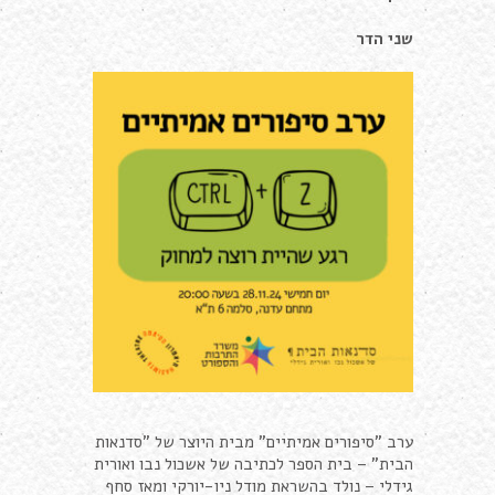
שני הדר
ערב "סיפורים אמיתיים" מבית היוצר של "סדנאות
הבית" – בית הספר לכתיבה של אשכול נבו ואורית
גידלי – נולד בהשראת מודל ניו-יורקי ומאז סחף