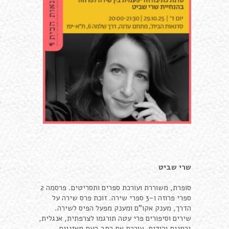
שרי שביט
סופרת, משוררת ועורכת ספרים ותסריטים. פרסמה 2
ספרי פרוזה ו-3 ספרי שירה. זוכת פרס שירה על
הדרך, מענק אקו"ם ומענק מפעל הפיס לשירה.
שירים וסיפורים פרי עטה תורגמו לצרפתית, אנגלית,
גרמנית והודית. עורכת את כתב העת מאזניים,