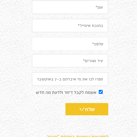
אשמח לקבל דיוור ולדעת מה חדש
לסדנאות נוספות במייזם "מעגל