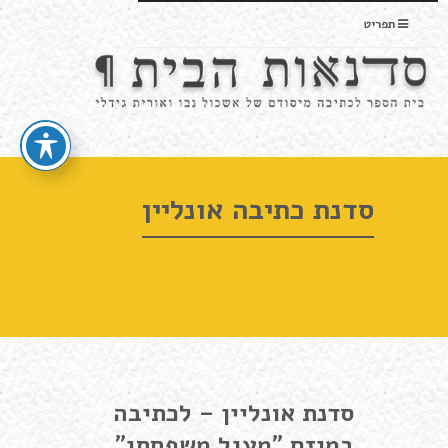
תפריט
סדנת כתיבה אונליין
סדנת אונליין – לכתיבה
במיזם "מעגל משפחתי"