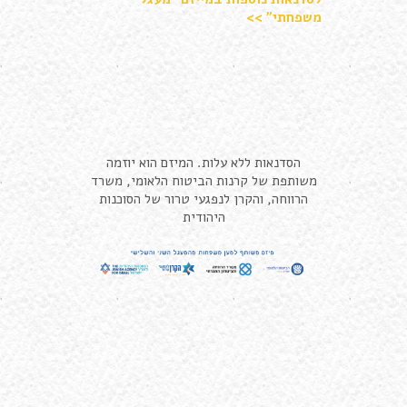
משפחתי" >>
הסדנאות ללא עלות. המיזם הוא יוזמה
משותפת של קרנות הביטוח הלאומי, משרד
הרווחה, והקרן לנפגעי טרור של הסוכנות
היהודית