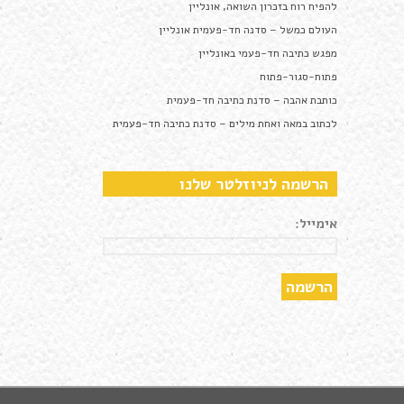
להפיח רוח בזכרון השואה, אונליין
העולם כמשל – סדנה חד-פעמית אונליין
מפגש כתיבה חד-פעמי באונליין
פתוח-סגור-פתוח
כותבת אהבה – סדנת כתיבה חד-פעמית
לכתוב במאה ואחת מילים – סדנת כתיבה חד-פעמית
הרשמה לניוזלטר שלנו
אימייל: