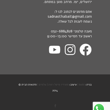
ירושלים, יפו. מרחב מוגן במתחם.
אתם מוזמנים לכתוב לנו ל:
sadnaothabait@gmail.com
נשמח לענות לכל שאלה.
מענה טלפוני
052-6884828
ראשון עד חמישי 9:00-13:00
בניה:
looki |
עיצוב:
סטודיו מיטל רטיג |
צלמים |
סדנאות הבית ©
2014