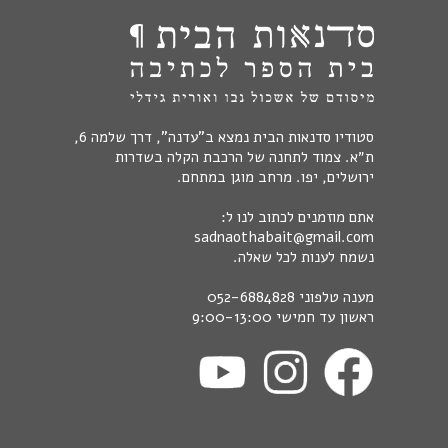
סטודיו סדנאות הבית נמצא ב"עדנה", דרך שלמה 6,
ת״א. צמוד לתחנה של הרכבת הקלה בשדרות
ירושלים, יפו. מרחב מוגן במתחם.
אתם מוזמנים לכתוב לנו ל:
sadnaothabait@gmail.com
נשמח לענות לכל שאלה.
מענה טלפוני
052-6884828
ראשון עד חמישי 9:00-13:00