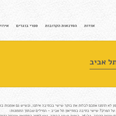
אודות
הסדנאות הקרובות
ספרי בוגרים
אירוע
תל אביב
ן לא הזמנו אתכם לבלות את בוקר שישי בכתיבה איתנו, וכשיש גם אומנות ב
על הפרק? שישי כתיבה במוזיאון תל אביב – המילים שבתוך התמונות:
רוב, 26/12, בשעה 10:0 בבוקר, נצא לסיור במוזיאון שיהווה נקודת מוצא לכתיבה