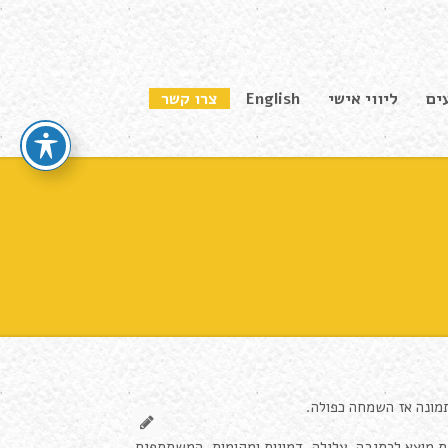
ים
ליווי אישי
English
צרו קשר
תמונה אז השמחה כפולה.
, עלילה, דמויות ומקומות. המשתתפים