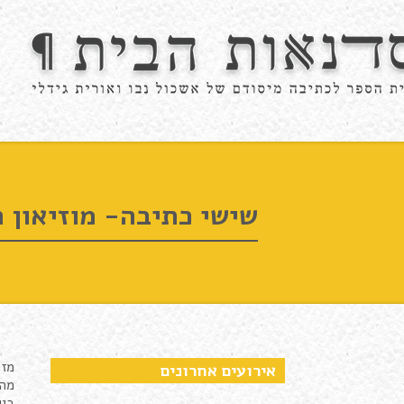
שישי כתיבה- מוזיאון 
מזמ
אירועים אחרונים
מה 
ביום שישי הק