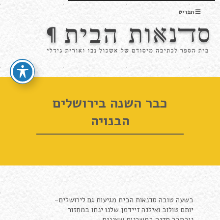
תפריט
כבר השנה בירושלים
הבנויה
בשעה טובה סדנאות הבית מגיעות גם לירושלים-
יותם טולוב ואילנה זיידמן שלנו ינחו במחזור
נובמבר סדנה במשכנות שאננים.