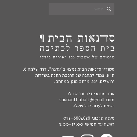
סטודיו סדנאות הבית נמצא ב"עדנה", דרך שלמה 6,
ת״א. צמוד לתחנה של הרכבת הקלה בשדרות
ירושלים, יפו. מרחב מוגן במתחם.
אתם מוזמנים לכתוב לנו ל:
sadnaothabait@gmail.com
נשמח לענות לכל שאלה.
מענה טלפוני
052-6884828
ראשון עד חמישי 9:00-13:00