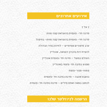
אירועים אחרונים
7 על 7
סדנה חד- פעמית בהשראת קפה מוות
סדנה חד- פעמית בהשראת קפה מוות- בחיפה!
ערב סיפורים אמיתיים – לחיות בעיר הגדולה
להפיח רוח בזכרון השואה, אונליין
העולם כמשל – סדנה חד-פעמית אונליין
מפגש כתיבה חד-פעמי באונליין
פתוח-סגור-פתוח
כותבת אהבה – סדנת כתיבה חד-פעמית
לכתוב במאה ואחת מילים – סדנת כתיבה חד-פעמית
הרשמה לניוזלטר שלנו