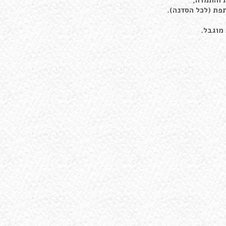
 והתמדה,
מוגבל.