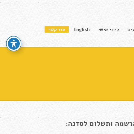
ים
ליווי אישי
English
צרו קשר
רשמה ותשלום לסדנה: