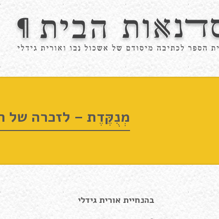
מְנֻקֶּדֶת – לזכרה של 
בהנחיית אורית גידלי