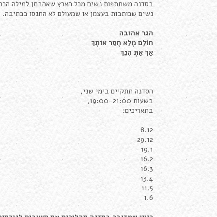
בסדנה משתתפות נשים מכל הארץ שאהבתן למילה הכתובה
נשים שכותבות בעצמן או שמעולם לא התנסו בכתיבה.
הגר אהובה
חוֹלָם מָלֵא חָסֵר אוֹתָךְ
אַךְ אַתְּ הִנֵּךְ
הסדנה תתקיים בימי שני,
בשעות 19:00-21:00,
בתאריכים:
8.12
29.12
19.1
16.2
16.3
13.4
11.5
1.6