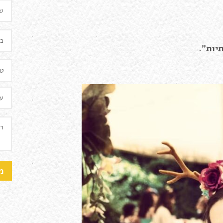
יות".