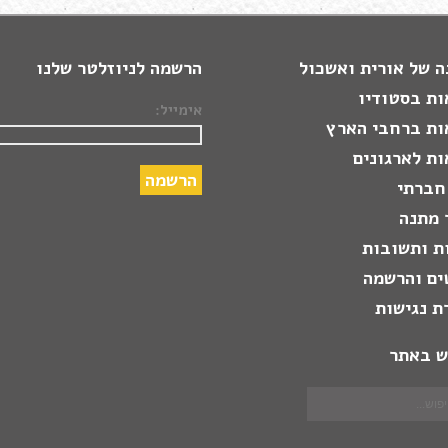
 של אורית ואשכול
הרשמה לניוזלטר שלנו
ות בסטודיו
אימייל:
ות ברחבי הארץ
ת לארגונים
חברתי
 מתנה
ת ותשובות
ים והרשמה
ת נגישות
ש באתר