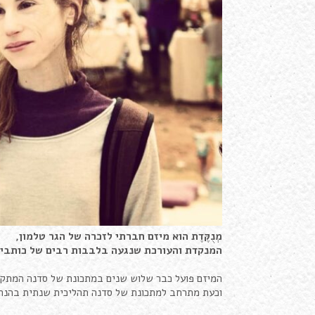
מְנֻקֶּדֶת הוא מיזם חברתי לזכרה של הגר טלמון,
המנקדת והעורכת שנגעה בלבבות רבים של כותבים
המיזם פועל כבר שלוש שנים במתכונת של סדנה המתק
וכעת מתרחב למתכונת של סדנה תהליכית שנתית בהנחי