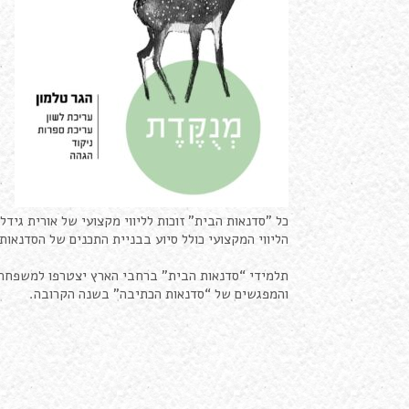
כל "סדנאות הבית" זוכות לליווי מקצועי של אורית גידלי
הליווי המקצועי כולל סיוע בבניית התכנים של הסדנאות
תלמידי “סדנאות הבית” ברחבי הארץ יצטרפו למשפחת ה
והמפגשים של “סדנאות הכתיבה” בשנה הקרובה
.