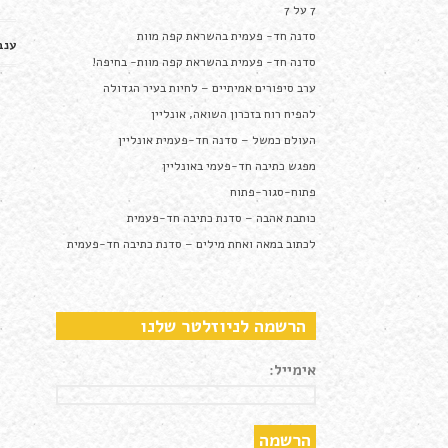
7 על 7
סדנה חד- פעמית בהשראת קפה מוות
ענב
סדנה חד- פעמית בהשראת קפה מוות- בחיפה!
ערב סיפורים אמיתיים – לחיות בעיר הגדולה
להפיח רוח בזכרון השואה, אונליין
העולם כמשל – סדנה חד-פעמית אונליין
מפגש כתיבה חד-פעמי באונליין
פתוח-סגור-פתוח
כותבת אהבה – סדנת כתיבה חד-פעמית
לכתוב במאה ואחת מילים – סדנת כתיבה חד-פעמית
הרשמה לניוזלטר שלנו
אימייל: