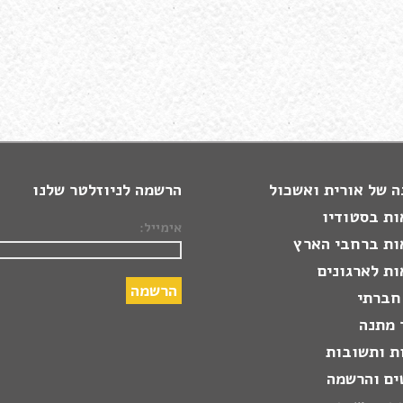
 של אורית ואשכול
הרשמה לניוזלטר שלנו
ות בסטודיו
אימייל:
ות ברחבי הארץ
ת לארגונים
חברתי
 מתנה
ת ותשובות
ים והרשמה