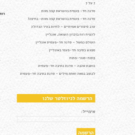
7 על 7
סדנה חד- פעמית בהשראת קפה מוות
רות 
סדנה חד- פעמית בהשראת קפה מוות- בחיפה!
ערב סיפורים אמיתיים – לחיות בעיר הגדולה
להפיח רוח בזכרון השואה, אונליין
העולם כמשל – סדנה חד-פעמית אונליין
מפגש כתיבה חד-פעמי באונליין
פתוח-סגור-פתוח
כותבת אהבה – סדנת כתיבה חד-פעמית
לכתוב במאה ואחת מילים – סדנת כתיבה חד-פעמית
הרשמה לניוזלטר שלנו
אימייל: