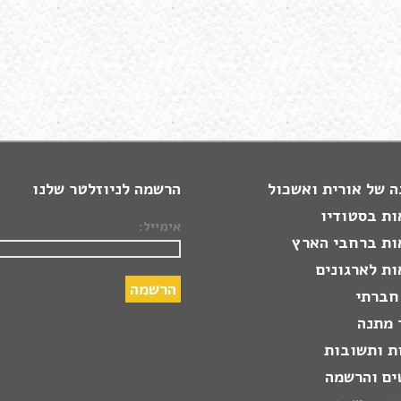
 של אורית ואשכול
הרשמה לניוזלטר שלנו
ות בסטודיו
אימייל:
ות ברחבי הארץ
ת לארגונים
חברתי
 מתנה
ת ותשובות
ים והרשמה