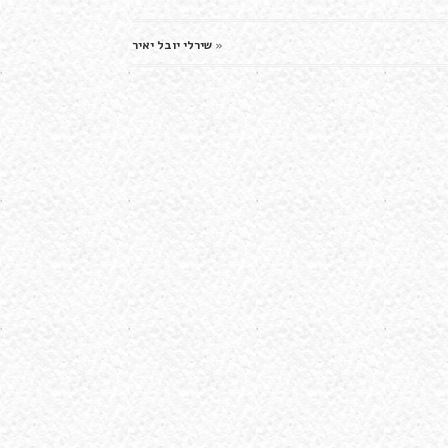
«
שירלי יובל יאיר