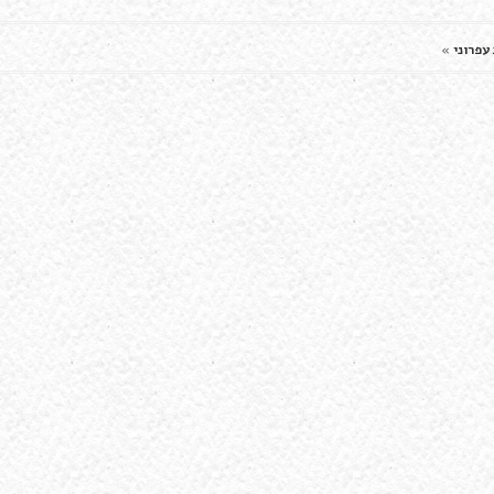
עפרוני
»