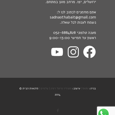
ירושלים, יפו. מרחב מוגן במתחם.
אתם מוזמנים לכתוב לנו ל:
sadnaothabait@gmail.com
נשמח לענות לכל שאלה.
מענה טלפוני
052-6884828
ראשון עד חמישי 9:00-13:00
בניה:
looki |
עיצוב:
סטודיו מיטל רטיג |
צלמים |
סדנאות הבית ©
2014