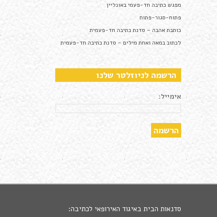
מפגש כתיבה חד-פעמי באונליין
פתוח-סגור-פתוח
כותבת אהבה – סדנת כתיבה חד-פעמית
לכתוב במאה ואחת מילים – סדנת כתיבה חד-פעמית
הרשמה לניוזלטר שלנו
אימייל:
סדנאות הבית באיגוד האירופאי לכתיבה: