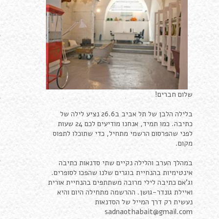
שלום חברים!
בלילה הלבן של תל אביב ב26.6 נציע לילה של
כתיבה. כמו תמיד, אנחנו מודיעים לכם 24 שעות
לפני שהפרסום הרשמי מתחיל, כדי שתוכלו לתפוס
מקום.
במהלך הערב והלילה נקיים שתי סדנאות כתיבה
אינטימיות בהנחיית בוגרים שלנו שהפכו לסופרים.
וג'אם כתיבה לילי מרובה משתתפים בהנחיית אורית
ואיילת גונדר-גושן. ההרשמה מתחילה היום והיא
נעשית רק דרך המייל של הסדנאות
sadnaothabait@gmail.com